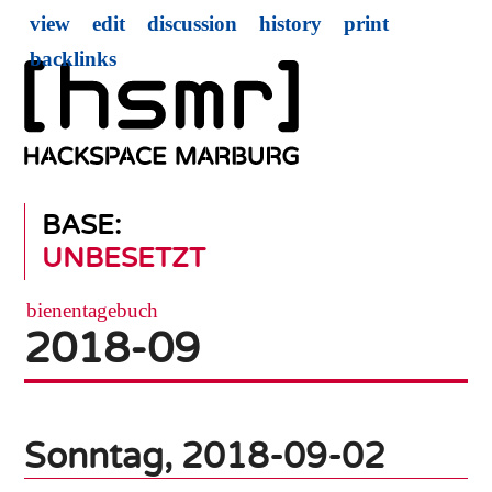
view
edit
discussion
history
print
backlinks
BASE:
UNBESETZT
bienentagebuch
2018-09
Sonntag, 2018-09-02