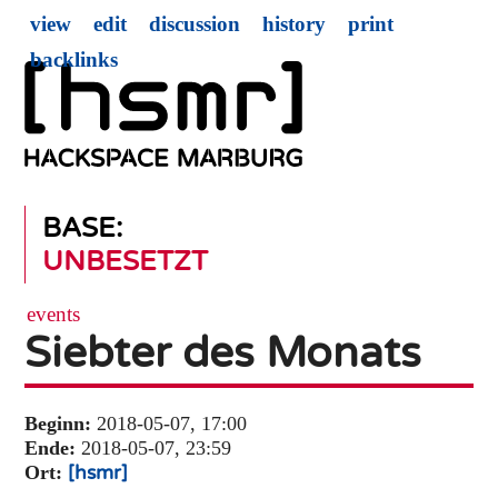
view
edit
discussion
history
print
backlinks
BASE:
UNBESETZT
events
Siebter des Monats
Beginn:
2018-05-07, 17:00
Ende:
2018-05-07, 23:59
Ort:
[hsmr]