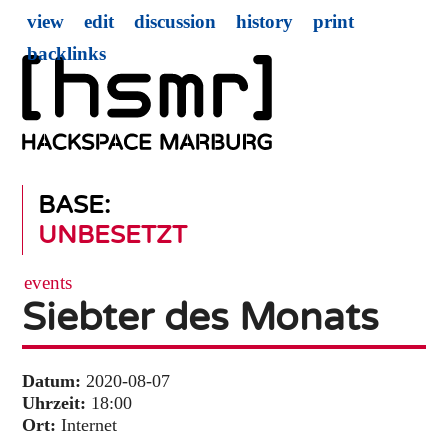
view
edit
discussion
history
print
backlinks
BASE:
UNBESETZT
events
Siebter des Monats
Datum:
2020-08-07
Uhrzeit:
18:00
Ort:
Internet