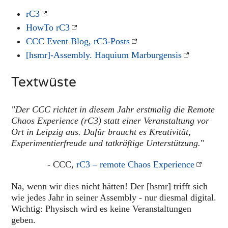
rC3
HowTo rC3
CCC Event Blog, rC3-Posts
[hsmr]-Assembly. Haquium Marburgensis
Textwüste
"Der CCC richtet in diesem Jahr erstmalig die Remote
Chaos Experience (rC3) statt einer Veranstaltung vor
Ort in Leipzig aus. Dafür braucht es Kreativität,
Experimentierfreude und tatkräftige Unterstützung.
"
- CCC,
rC3 – remote Chaos Experience
Na, wenn wir dies nicht hätten! Der [hsmr] trifft sich
wie jedes Jahr in seiner Assembly - nur diesmal digital.
Wichtig: Physisch wird es keine Veranstaltungen
geben.