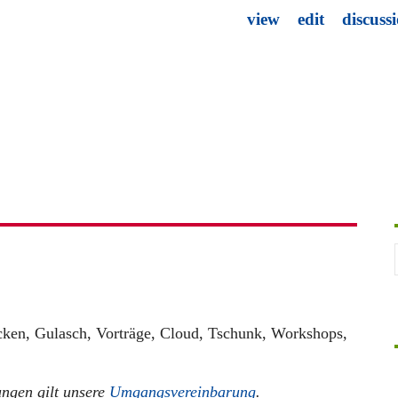
view
edit
discuss
ken, Gulasch, Vorträge, Cloud, Tschunk, Workshops,
ungen gilt unsere
Umgangsvereinbarung
.