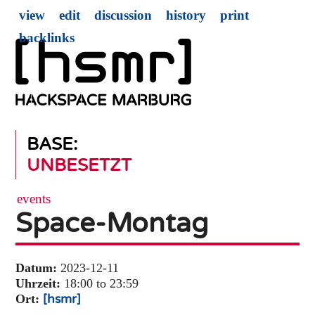
view
edit
discussion
history
print
backlinks
BASE:
UNBESETZT
events
Space-Montag
Datum:
2023-12-11
Uhrzeit:
18:00 to 23:59
Ort:
[hsmr]