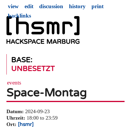
view
edit
discussion
history
print
backlinks
BASE:
UNBESETZT
events
Space-Montag
Datum:
2024-09-23
Uhrzeit:
18:00 to 23:59
Ort:
[hsmr]