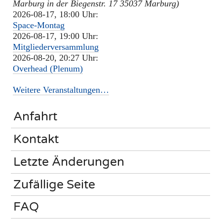
Marburg in der Biegenstr. 17 35037 Marburg)
2026-08-17, 18:00 Uhr:
Space-Montag
2026-08-17, 19:00 Uhr:
Mitgliederversammlung
2026-08-20, 20:27 Uhr:
Overhead (Plenum)
Weitere Veranstaltungen…
Anfahrt
Kontakt
Letzte Änderungen
Zufällige Seite
FAQ