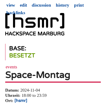
view
edit
discussion
history
print
backlinks
BASE:
BESETZT
events
Space-Montag
Datum:
2024-11-04
Uhrzeit:
18:00 to 23:59
Ort:
[hsmr]