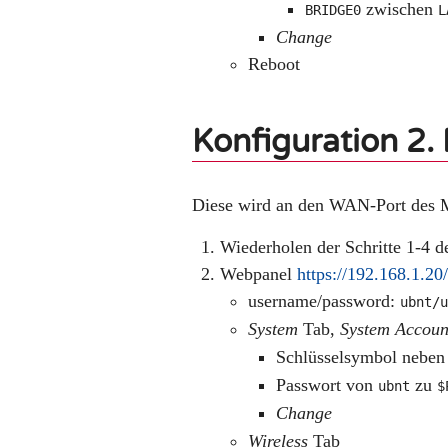
zwischen
BRIDGE0
L
Change
Reboot
Konfiguration 2.
Diese wird an den WAN-Port des M
Wiederholen der Schritte 1-4 d
Webpanel
https://192.168.1.20
username/password:
ubnt/
System
Tab,
System Accoun
Schlüsselsymbol nebe
Passwort von
zu
ubnt
$
Change
Wireless
Tab