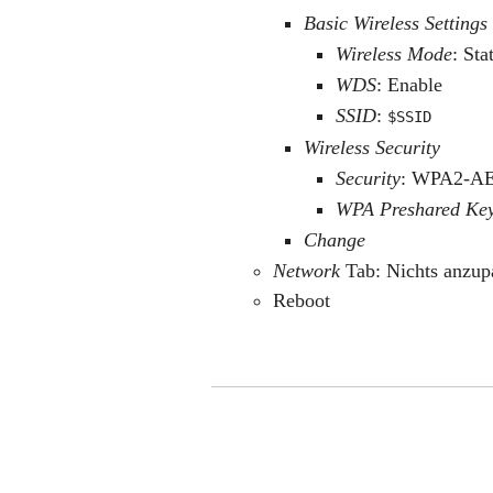
Basic Wireless Settings
Wireless Mode
: Sta
WDS
: Enable
SSID
:
$SSID
Wireless Security
Security
: WPA2-A
WPA Preshared Ke
Change
Network
Tab: Nichts anzup
Reboot