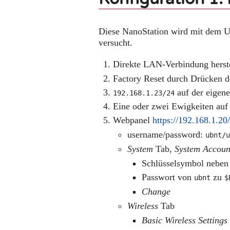
Diese NanoStation wird mit dem 
versucht.
Direkte LAN-Verbindung herst
Factory Reset durch Drücken 
auf der eigen
192.168.1.23/24
Eine oder zwei Ewigkeiten auf
Webpanel
https://192.168.1.20
username/password:
ubnt/
System
Tab,
System Accoun
Schlüsselsymbol nebe
Passwort von
zu
ubnt
$
Change
Wireless
Tab
Basic Wireless Settings