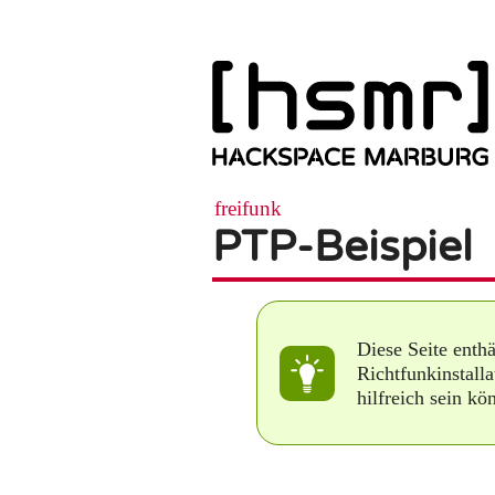
freifunk
PTP-Beispiel
Diese Seite enthä
Richtfunkinstall
hilfreich sein kö