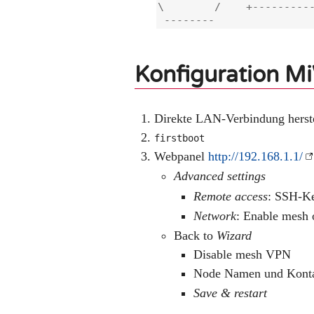
\        /    +----------
Konfiguration Mi
Direkte LAN-Verbindung herst
firstboot
Webpanel
http://192.168.1.1/
Advanced settings
Remote access
: SSH-Ke
Network
: Enable mes
Back to
Wizard
Disable mesh VPN
Node Namen und Kontak
Save & restart