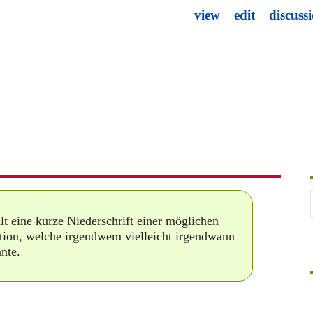
view
edit
discuss
lt eine kurze Niederschrift einer möglichen
ation, welche irgendwem vielleicht irgendwann
nnte.