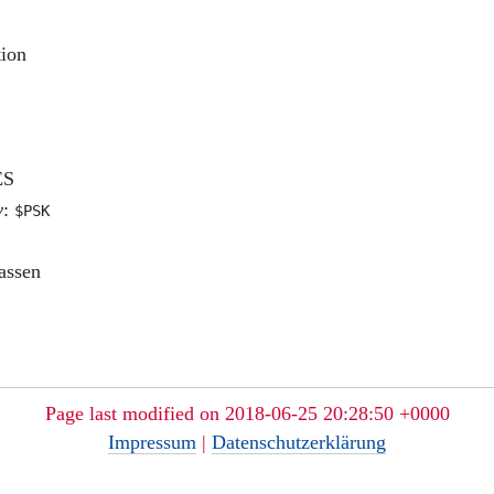
tion
ES
y
:
$PSK
assen
Page last modified on 2018-06-25 20:28:50 +0000
Impressum
|
Datenschutzerklärung