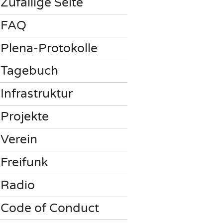
Zufällige Seite
FAQ
Plena-Protokolle
Tagebuch
Infrastruktur
Projekte
Verein
Freifunk
Radio
Code of Conduct