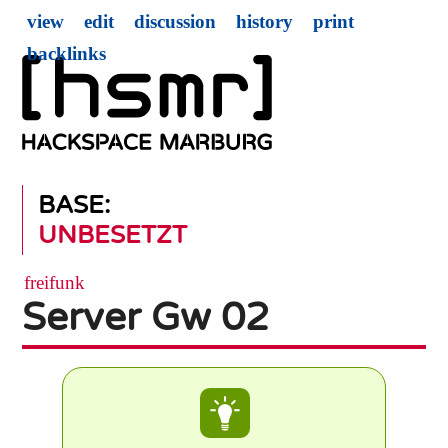
view
edit
discussion
history
print
backlinks
BASE:
UNBESETZT
freifunk
Server Gw 02