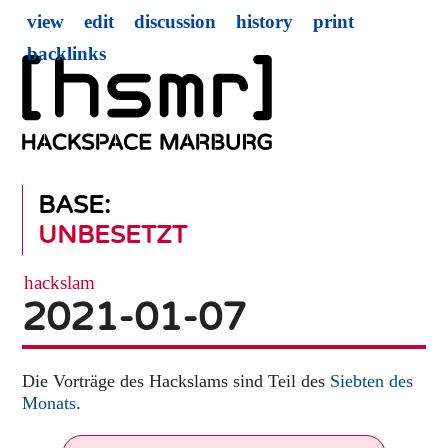
view
edit
discussion
history
print
backlinks
BASE:
UNBESETZT
hackslam
2021-01-07
Die Vorträge des Hackslams sind Teil des
Siebten des
Monats
.