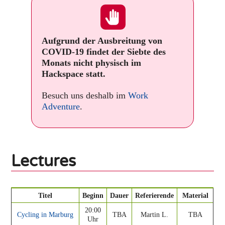
Aufgrund der Ausbreitung von
COVID-19 findet der Siebte des
Monats nicht physisch im
Hackspace statt.
Besuch uns deshalb im
Work
Adventure
.
Lectures
Titel
Beginn
Dauer
Referierende
Material
20:00
Cycling in Marburg
TBA
Martin L.
TBA
Uhr