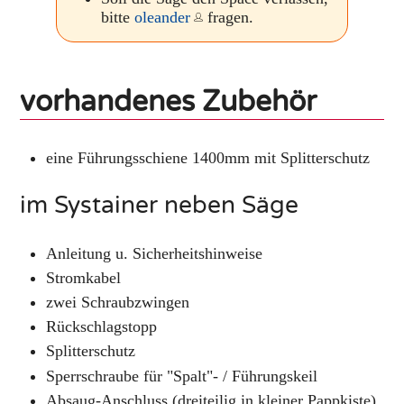
bitte
oleander
fragen.
vorhandenes Zubehör
eine Führungsschiene 1400mm mit Splitterschutz
im Systainer neben Säge
Anleitung u. Sicherheitshinweise
Stromkabel
zwei Schraubzwingen
Rückschlagstopp
Splitterschutz
Sperrschraube für "Spalt"- / Führungskeil
Absaug-Anschluss (dreiteilig in kleiner Pappkiste)