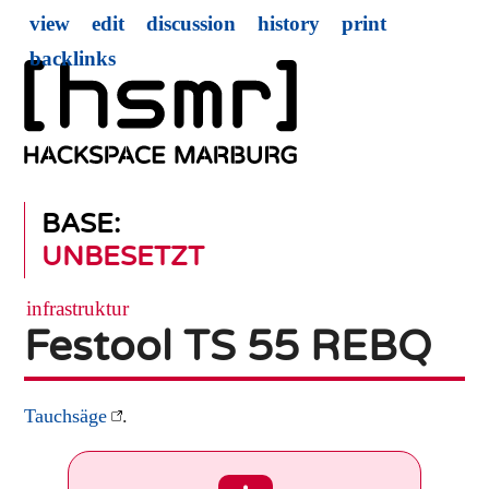
view
edit
discussion
history
print
backlinks
BASE:
UNBESETZT
infrastruktur
Festool TS 55 REBQ
Tauchsäge
.