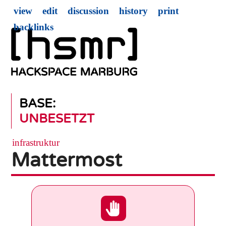
view
edit
discussion
history
print
backlinks
BASE:
UNBESETZT
infrastruktur
Mattermost