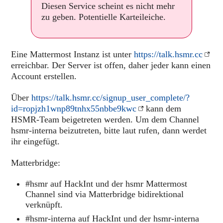
Diesen Service scheint es nicht mehr
zu geben. Potentielle Karteileiche.
Eine Mattermost Instanz ist unter
https://talk.hsmr.cc
erreichbar. Der Server ist offen, daher jeder kann einen
Account erstellen.
Über
https://talk.hsmr.cc/signup_user_complete/?
id=ropjzh1wnp89tnhx55nbbe9kwc
kann dem
HSMR-Team beigetreten werden. Um dem Channel
hsmr-interna beizutreten, bitte laut rufen, dann werdet
ihr eingefügt.
Matterbridge:
#hsmr auf HackInt und der hsmr Mattermost
Channel sind via Matterbridge bidirektional
verknüpft.
#hsmr-interna auf HackInt und der hsmr-interna