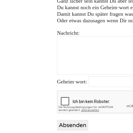
Ganz sicher sein kannst Du aber lei
Du kannst noch ein Geheim·wort e
Damit kannst Du später fragen was p
Oder etwas dazusagen wenn Dir noc
Nachricht:
Geheim·wort: