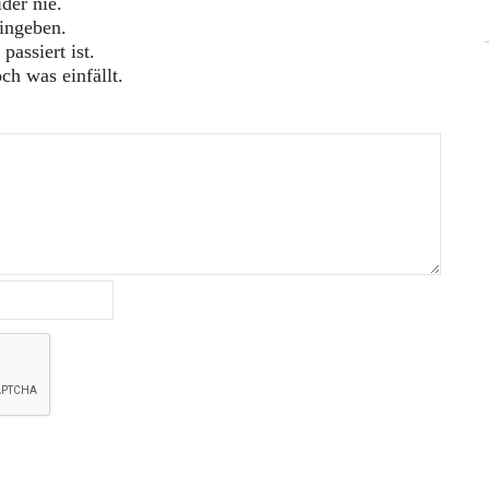
der nie.
ingeben.
assiert ist.
h was einfällt.