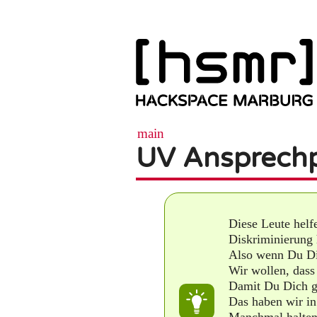
main
UV Ansprech
Diese Leute helf
Diskriminierung 
Also wenn Du Dic
Wir wollen, dass
Damit Du Dich gu
Das haben wir in
Manchmal halten 