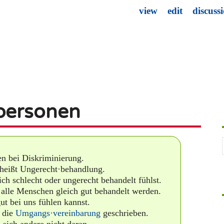
view
edit
discuss
personen
en bei Diskriminierung.
heißt Ungerecht·behandlung.
h schlecht oder ungerecht behandelt fühlst.
 alle Menschen gleich gut behandelt werden.
t bei uns fühlen kannst.
 die
Umgangs·vereinbarung
geschrieben.
sich andere nicht daran.