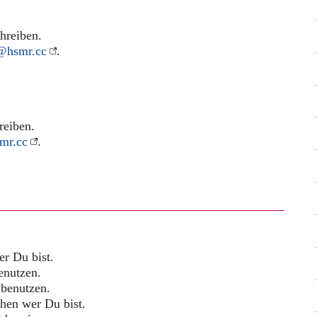
hreiben.
@hsmr.cc
.
reiben.
mr.cc
.
er Du bist.
enutzen.
benutzen.
hen wer Du bist.