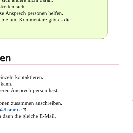
reiten sich.
se Ansprech·personen helfen.
leme und Kommentare gibt es die
nen
inzeln kontaktieren.
 kann.
eren Ansprech·person hast.
sonen zusammen anschreiben.
e@hsmr.cc
.
dann die gleiche E-Mail.