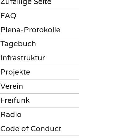
Zufällige Seite
FAQ
Plena-Protokolle
Tagebuch
Infrastruktur
Projekte
Verein
Freifunk
Radio
Code of Conduct