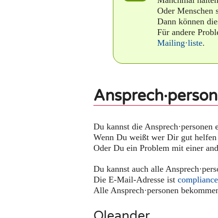
Oder Menschen st
Dann können die
Für andere Prob
Mailing·liste
.
Ansprech·perso
Du kannst die Ansprech·personen e
Wenn Du weißt wer Dir gut helfen
Oder Du ein Problem mit einer and
Du kannst auch alle Ansprech·per
Die E-Mail-Adresse ist
complianc
Alle Ansprech·personen bekommen 
Oleander