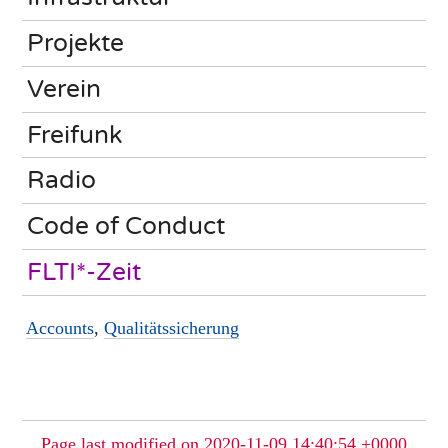
Projekte
Verein
Freifunk
Radio
Code of Conduct
FLTI*-Zeit
Accounts
,
Qualitätssicherung
Page last modified on 2020-11-09 14:40:54 +0000