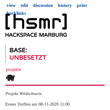
view
edit
discussion
history
print
backlinks
BASE:
UNBESETZT
projekte
🐗
Projekt Wildschwein
Erstes Treffen am 08-11-2020 11:00