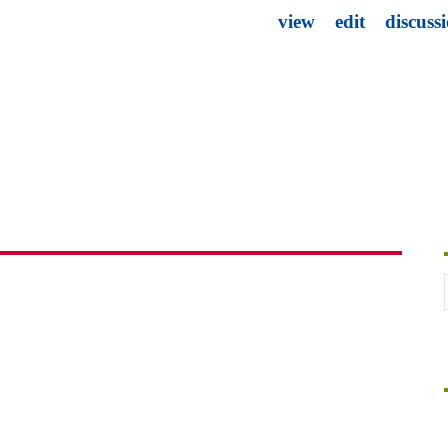
view
edit
discuss