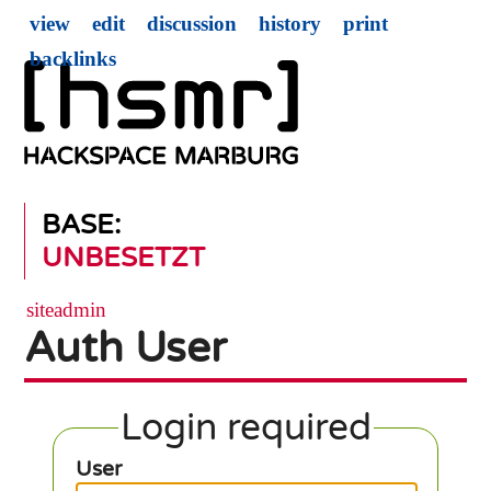
view
edit
discussion
history
print
backlinks
BASE:
UNBESETZT
siteadmin
Auth User
Login required
User