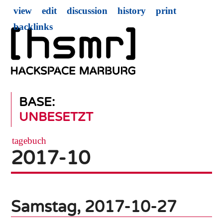
view
edit
discussion
history
print
backlinks
BASE:
UNBESETZT
tagebuch
2017-10
Samstag, 2017-10-27