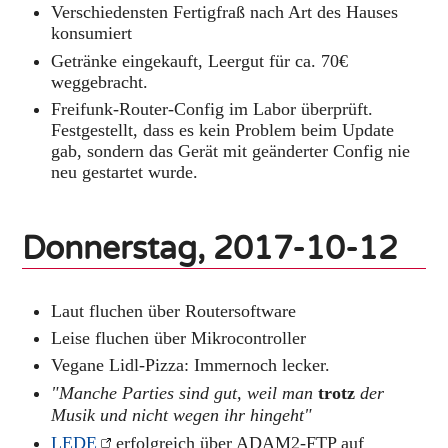
Verschiedensten Fertigfraß nach Art des Hauses
konsumiert
Getränke eingekauft, Leergut für ca. 70€
weggebracht.
Freifunk-Router-Config im Labor überprüft.
Festgestellt, dass es kein Problem beim Update
gab, sondern das Gerät mit geänderter Config nie
neu gestartet wurde.
Donnerstag, 2017-10-12
Laut fluchen über Routersoftware
Leise fluchen über Mikrocontroller
Vegane Lidl-Pizza: Immernoch lecker.
"Manche Parties sind gut, weil man
trotz
der
Musik und nicht wegen ihr hingeht"
LEDE
erfolgreich über ADAM2-FTP auf