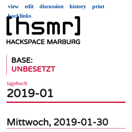
view
edit
discussion
history
print
backlinks
BASE:
UNBESETZT
tagebuch
2019-01
Mittwoch, 2019-01-30