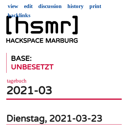
view
edit
discussion
history
print
backlinks
BASE:
UNBESETZT
tagebuch
2021-03
Dienstag, 2021-03-23