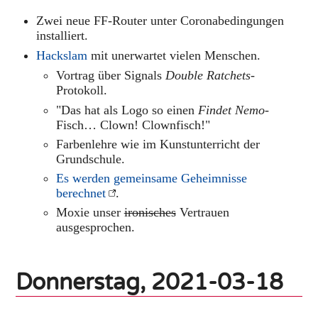
Zwei neue FF-Router unter Coronabedingungen
installiert.
Hackslam
mit unerwartet vielen Menschen.
Vortrag über Signals
Double Ratchets
-
Protokoll.
"Das hat als Logo so einen
Findet Nemo
-
Fisch… Clown! Clownfisch!"
Farbenlehre wie im Kunstunterricht der
Grundschule.
Es werden gemeinsame Geheimnisse
berechnet
.
Moxie unser
ironisches
Vertrauen
ausgesprochen.
Donnerstag, 2021-03-18