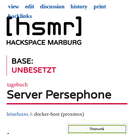
view
edit
discussion
history
print
backlinks
BASE:
UNBESETZT
tagebuch
Server Persephone
leisefuxxs
docker-host (proxmox)
Netzwerk