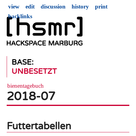
view
edit
discussion
history
print
backlinks
BASE:
UNBESETZT
bienentagebuch
2018-07
Futtertabellen