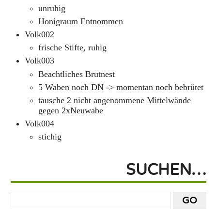
unruhig
Honigraum Entnommen
Volk002
frische Stifte, ruhig
Volk003
Beachtliches Brutnest
5 Waben noch DN -> momentan noch bebrütet
tausche 2 nicht angenommene Mittelwände
gegen 2xNeuwabe
Volk004
stichig
SUCHEN…