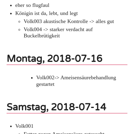
eher so flugfaul
Königin ist da, lebt, und legt
Volk003 akustische Kontrolle -> alles gut
Volk004 -> starker verdacht auf
Buckelbrütigkeit
Montag, 2018-07-16
Volk002-> Ameisensäurebehandlung
gestartet
Samstag, 2018-07-14
Volk001
Futter gegen Ameisensäure getauscht