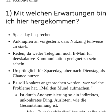
Action-Points
1) Mit welchen Erwartungen bin
ich hier hergekommen?
Spaceday besprechen
Anknüpfen an vorgestern, dass Nutzung teilweise
zu stark.
Reden, da weder Telegram noch E-Mail für
deeskalative Kommunikation geeignet zu sein
schein.
Ursprünglich für Spaceday, aber nach Dienstag als
Chance nutzen.
Es soll konkret angesprochen werden, wer welche
Probleme hat. „Mal den Mund aufmachen.“
Ist durch Anonymisierung so ein indirektes,
unkonkretes Ding. Ausloten, wie die
Gesamtstimmung ist.
Wer „Zwischenhändler“ braucht, sollte sich