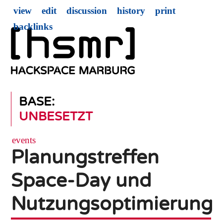
view
edit
discussion
history
print
backlinks
BASE:
UNBESETZT
events
Planungstreffen
Space-Day und
Nutzungsoptimierung