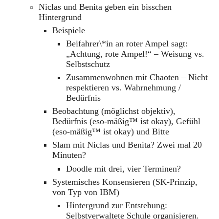
Niclas und Benita geben ein bisschen
Hintergrund
Beispiele
Beifahrer\*in an roter Ampel sagt:
„Achtung, rote Ampel!“ – Weisung vs.
Selbstschutz
Zusammenwohnen mit Chaoten – Nicht
respektieren vs. Wahrnehmung /
Bedürfnis
Beobachtung (möglichst objektiv),
Bedürfnis (eso-mäßig™ ist okay), Gefühl
(eso-mäßig™ ist okay) und Bitte
Slam mit Niclas und Benita? Zwei mal 20
Minuten?
Doodle mit drei, vier Terminen?
Systemisches Konsensieren (SK-Prinzip,
von Typ von IBM)
Hintergrund zur Entstehung:
Selbstverwaltete Schule organisieren.