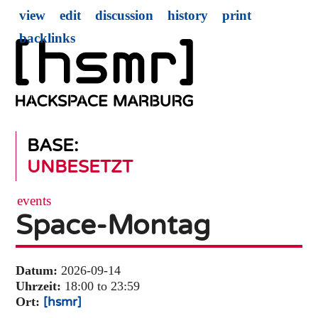
view
edit
discussion
history
print
backlinks
BASE:
UNBESETZT
events
Space-Montag
Datum:
2026-09-14
Uhrzeit:
18:00 to 23:59
Ort:
[hsmr]