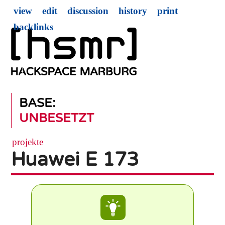
view
edit
discussion
history
print
backlinks
BASE:
UNBESETZT
projekte
Huawei E 173