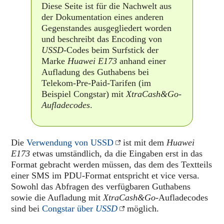
Diese Seite ist für die Nachwelt aus
der Dokumentation eines anderen
Gegenstandes ausgegliedert worden
und beschreibt das Encoding von
USSD
-Codes beim Surfstick der
Marke
Huawei E173
anhand einer
Aufladung des Guthabens bei
Telekom-Pre-Paid-Tarifen (im
Beispiel Congstar) mit
XtraCash&Go-
Aufladecodes
.
Die
Verwendung von USSD
ist mit dem
Huawei
E173
etwas umständlich, da die Eingaben erst in das
Format gebracht werden müssen, das dem des Textteils
einer SMS im PDU-Format entspricht et vice versa.
Sowohl das Abfragen des verfügbaren Guthabens
sowie die Aufladung mit
XtraCash&Go
-Aufladecodes
sind bei
Congstar über
USSD
möglich.