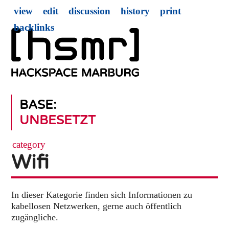
view
edit
discussion
history
print
backlinks
BASE:
UNBESETZT
category
Wifi
In dieser Kategorie finden sich Informationen zu
kabellosen Netzwerken, gerne auch öffentlich
zugängliche.