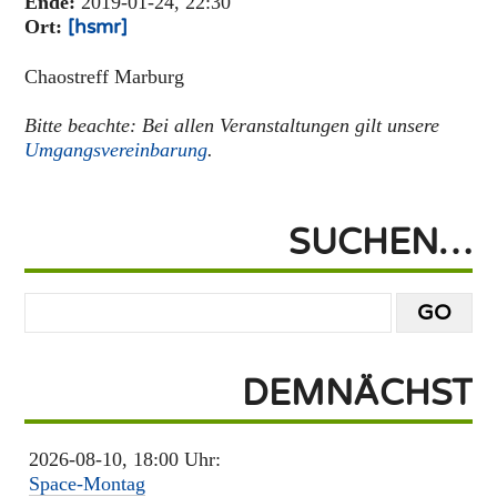
Ende:
2019-01-24, 22:30
Ort:
[hsmr]
Chaostreff Marburg
Bitte beachte: Bei allen Veranstaltungen gilt unsere
Umgangsvereinbarung
.
SUCHEN…
DEMNÄCHST
2026-08-10, 18:00 Uhr:
Space-Montag