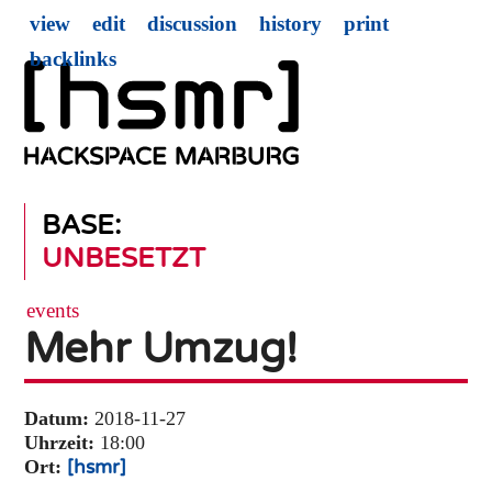
view
edit
discussion
history
print
backlinks
BASE:
UNBESETZT
events
Mehr Umzug!
Datum:
2018-11-27
Uhrzeit:
18:00
Ort:
[hsmr]