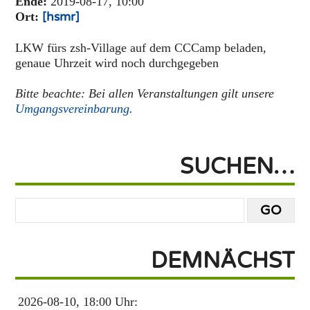
Ende:
2019-08-17, 10:00
Ort:
[hsmr]
LKW fürs zsh-Village auf dem CCCamp beladen,
genaue Uhrzeit wird noch durchgegeben
Bitte beachte: Bei allen Veranstaltungen gilt unsere
Umgangsvereinbarung
.
SUCHEN…
DEMNÄCHST
2026-08-10, 18:00 Uhr: