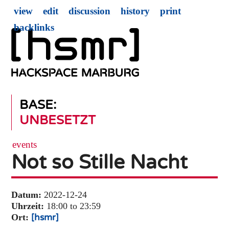
view
edit
discussion
history
print
backlinks
BASE:
UNBESETZT
events
Not so Stille Nacht
Datum:
2022-12-24
Uhrzeit:
18:00 to 23:59
Ort:
[hsmr]