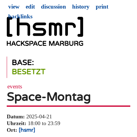
view
edit
discussion
history
print
backlinks
BASE:
BESETZT
events
Space-Montag
Datum:
2025-04-21
Uhrzeit:
18:00 to 23:59
Ort:
[hsmr]