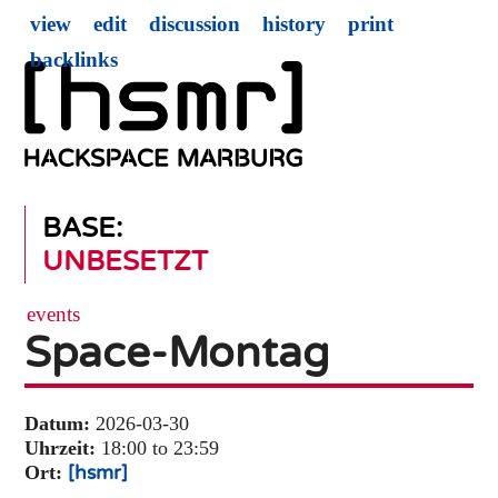
view
edit
discussion
history
print
backlinks
BASE:
UNBESETZT
events
Space-Montag
Datum:
2026-03-30
Uhrzeit:
18:00 to 23:59
Ort:
[hsmr]