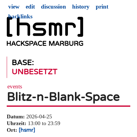
view
edit
discussion
history
print
backlinks
BASE:
UNBESETZT
events
Blitz-n-Blank-Space
Datum:
2026-04-25
Uhrzeit:
13:00 to 23:59
Ort:
[hsmr]