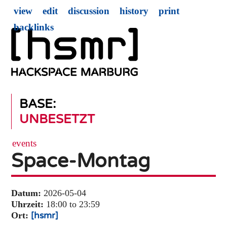
view
edit
discussion
history
print
backlinks
BASE:
UNBESETZT
events
Space-Montag
Datum:
2026-05-04
Uhrzeit:
18:00 to 23:59
Ort:
[hsmr]