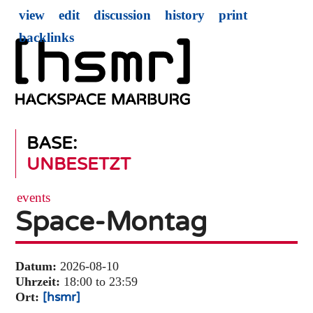
view
edit
discussion
history
print
backlinks
BASE:
UNBESETZT
events
Space-Montag
Datum:
2026-08-10
Uhrzeit:
18:00 to 23:59
Ort:
[hsmr]