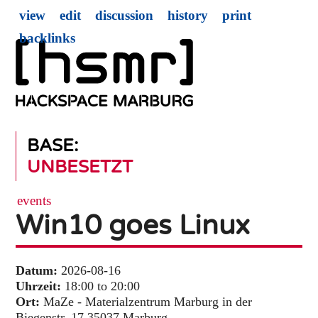
view
edit
discussion
history
print
backlinks
BASE:
UNBESETZT
events
Win10 goes Linux
Datum:
2026-08-16
Uhrzeit:
18:00 to 20:00
Ort:
MaZe - Materialzentrum Marburg in der
Biegenstr. 17 35037 Marburg