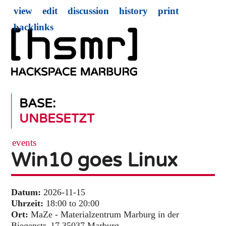
view
edit
discussion
history
print
backlinks
BASE:
UNBESETZT
events
Win10 goes Linux
Datum:
2026-11-15
Uhrzeit:
18:00 to 20:00
Ort:
MaZe - Materialzentrum Marburg in der
Biegenstr. 17 35037 Marburg