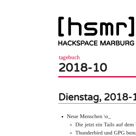
tagebuch
2018-10
Dienstag, 2018-
Neue Menschen \o_
Die jetzt ein Tails auf de
Thunderbird und GPG ben