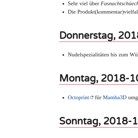
Sehr viel über
Fasnachtschüech
Die Produkt(kommentar)vielfalt
Donnerstag, 20
Nudelspezialitäten bis zum Wü
Montag, 2018-1
Octoprint
für
Mamba3D
umg
Sonntag, 2018-