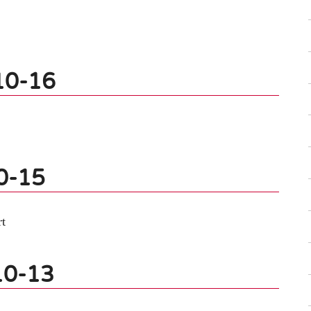
10-16
0-15
rt
10-13