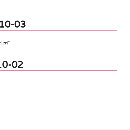
-10-03
iert"
10-02