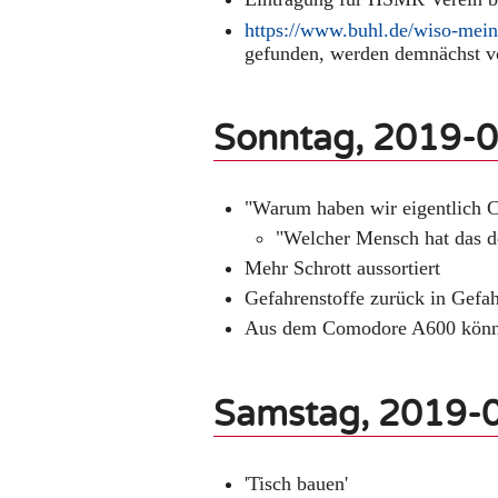
https://www.buhl.de/wiso-mein
gefunden, werden demnächst vo
Sonntag, 2019-
"Warum haben wir eigentlich 
"Welcher Mensch hat das de
Mehr Schrott aussortiert
Gefahrenstoffe zurück in Gefah
Aus dem Comodore A600 könnt
Samstag, 2019-
'Tisch bauen'