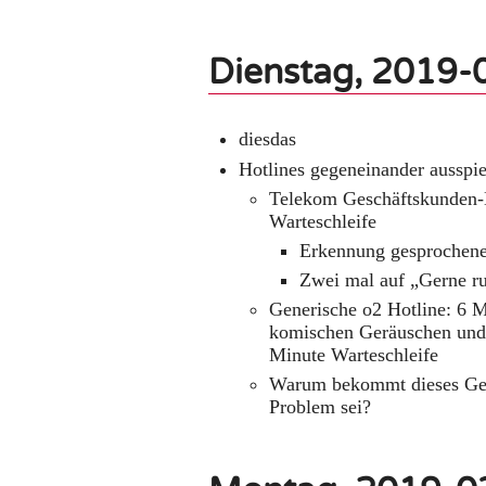
Dienstag, 2019-
diesdas
Hotlines gegeneinander ausspie
Telekom Geschäftskunden-H
Warteschleife
Erkennung gesprochener
Zwei mal auf „Gerne ruf
Generische o2 Hotline: 6 
komischen Geräuschen und d
Minute Warteschleife
Warum bekommt dieses Geb
Problem sei?