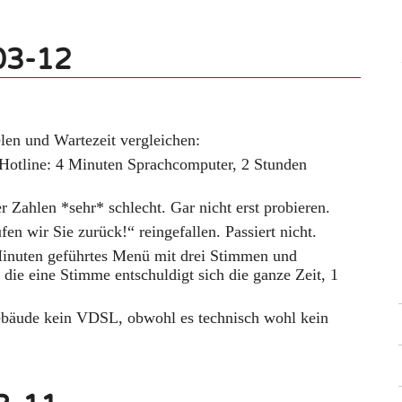
03-12
len und Wartezeit vergleichen:
otline: 4 Minuten Sprachcomputer, 2 Stunden
 Zahlen *sehr* schlecht. Gar nicht erst probieren.
en wir Sie zurück!“ reingefallen. Passiert nicht.
Minuten geführtes Menü mit drei Stimmen und
ie eine Stimme entschuldigt sich die ganze Zeit, 1
äude kein VDSL, obwohl es technisch wohl kein